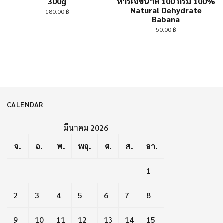
300g
หารเจขนาด 100 กรัม 100%
Natural Dehydrate
180.00
฿
Babana
50.00
฿
CALENDAR
มีนาคม 2026
จ.
อ.
พ.
พฤ.
ศ.
ส.
อา.
1
2
3
4
5
6
7
8
9
10
11
12
13
14
15